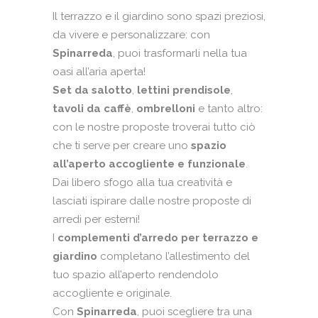
Il terrazzo e il giardino sono spazi preziosi,
da vivere e personalizzare: con
Spinarreda
, puoi trasformarli nella tua
oasi all’aria aperta!
Set da salotto
,
lettini prendisole
,
tavoli da caffè
,
ombrelloni
e tanto altro:
con le nostre proposte troverai tutto ciò
che ti serve per creare uno
spazio
all’aperto accogliente e funzionale
.
Dai libero sfogo alla tua creatività e
lasciati ispirare dalle nostre proposte di
arredi per esterni!
I
complementi d’arredo per terrazzo e
giardino
completano l’allestimento del
tuo spazio all’aperto rendendolo
accogliente e originale.
Con
Spinarreda
, puoi scegliere tra una