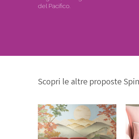
del Pacifico.
Scopri le altre proposte Spi