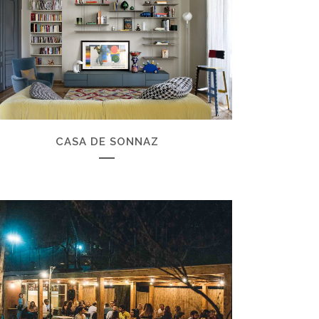
ZOOM
VIEW
CASA DE SONNAZ
ZOOM
VIEW