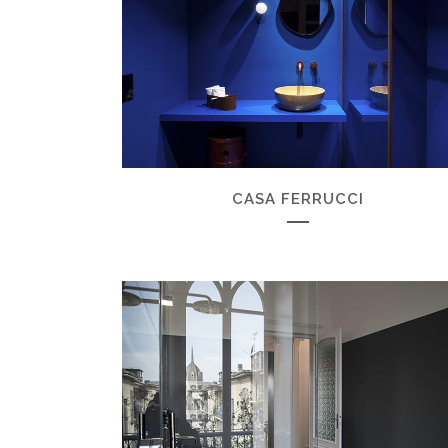
ZOOM
VIEW
CASA FERRUCCI
ZOOM
VIEW