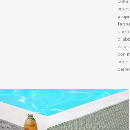
colori
arred
propr
tappe
quelli
di abb
variet
con
m
angolo
perfet