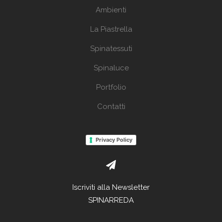
Ambienti
La Piastrella
Spinatessuti
Spinaluce
Portfolio
Contatti
Privacy Policy
Iscriviti alla Newsletter
SPINARREDA