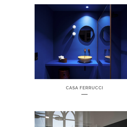
ZOOM
VIEW
CASA FERRUCCI