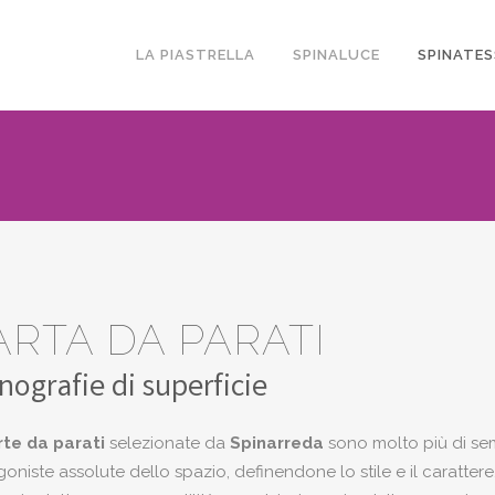
LA PIASTRELLA
SPINALUCE
SPINATES
ARTA DA PARATI
nografie di superficie
rte da parati
selezionate da
Spinarreda
sono molto più di semp
oniste assolute dello spazio, definendone lo stile e il carattere