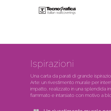
Ispirazioni
Una carta da parati di grande ispirazion
Arte: un rivestimento murale per inter
impatto, realizzato in una splendida i
fiammato e intarsiato con motivo a blo