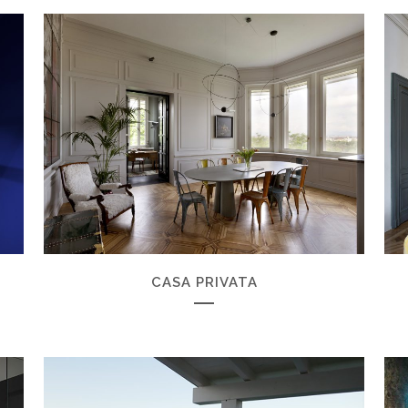
ZOOM
VIEW
CASA PRIVATA