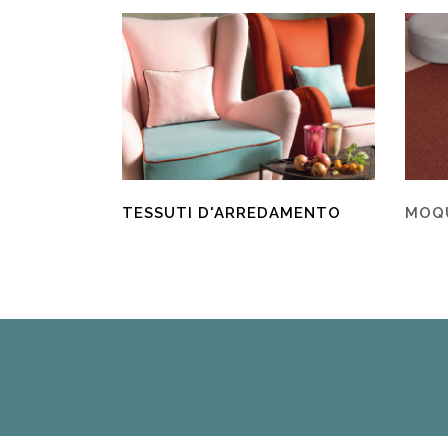
TESSUTI D'ARREDAMENTO
MOQU