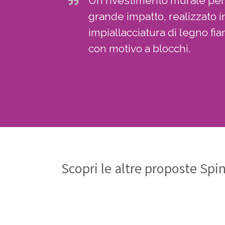
Un rivestimento murale per 
grande impatto, realizzato 
impiallacciatura di legno fi
con motivo a blocchi.
Scopri le altre proposte Spi