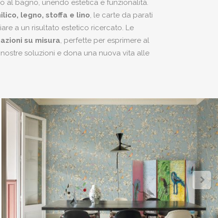
rno al bagno, unendo estetica e funzionalità.
lico, legno, stoffa e lino
, le carte da parati
are a un risultato estetico ricercato. Le
azioni su misura
, perfette per esprimere al
 nostre soluzioni e dona una nuova vita alle